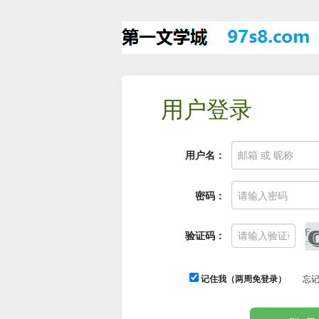
用户登录
用户名：
密码：
验证码：
记住我（两周免登录）
忘