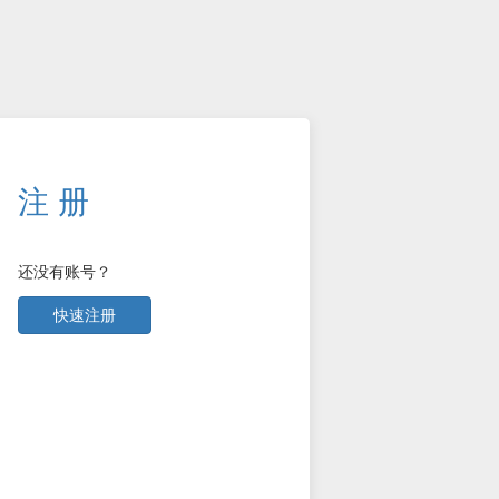
注 册
还没有账号？
快速注册