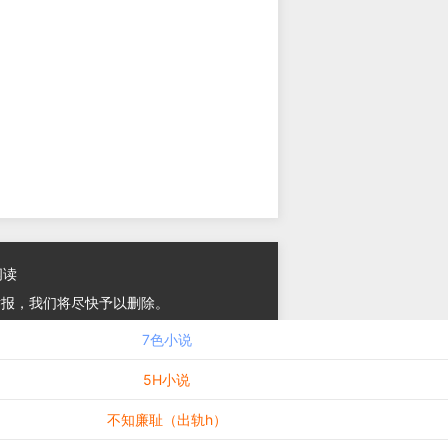
阅读
举报，我们将尽快予以删除。
7色小说
5H小说
不知廉耻（出轨h）