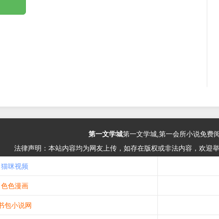
第一文学城
第一文学城,第一会所小说免费
法律声明：本站内容均为网友上传，如存在版权或非法内容，欢迎
猫咪视频
色色漫画
书包小说网