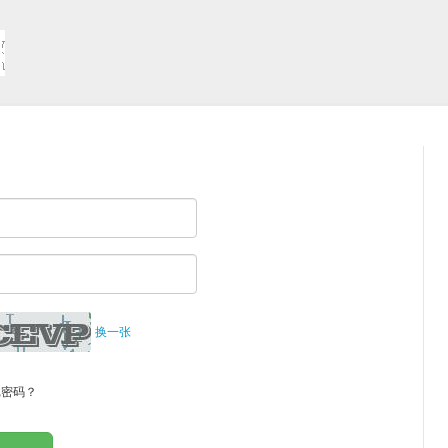
换一张
记密码？